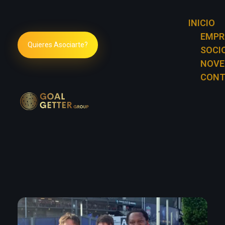
INICIO
EMPR
Quieres Asociarte?
SOCI
NOVE
CONT
Goal Getter Group