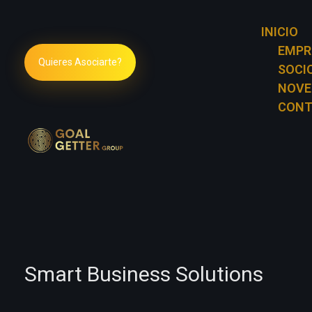
INICIO
EMPR
Quieres Asociarte?
SOCI
NOVE
CONT
Goal Getter Group
Smart Business Solutions