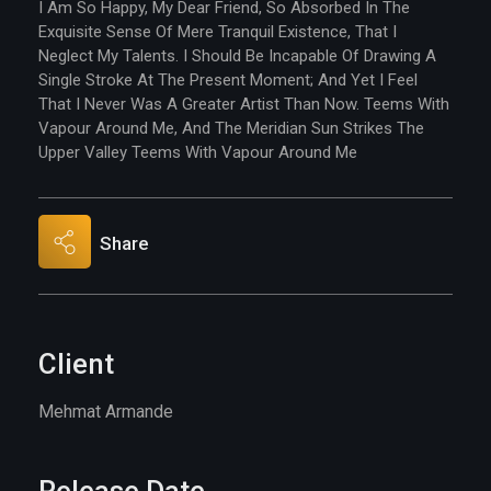
I Am So Happy, My Dear Friend, So Absorbed In The
Exquisite Sense Of Mere Tranquil Existence, That I
Neglect My Talents. I Should Be Incapable Of Drawing A
Single Stroke At The Present Moment; And Yet I Feel
That I Never Was A Greater Artist Than Now. Teems With
Vapour Around Me, And The Meridian Sun Strikes The
Upper Valley Teems With Vapour Around Me
Share
Client
Mehmat Armande