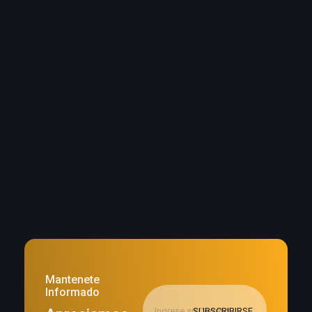
Branding
Marketing
We Are The Leader
Mantenete
Informado