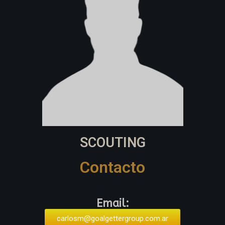
SCOUTING
Contacto
Email:
carlosm@goalgettergroup.com.ar