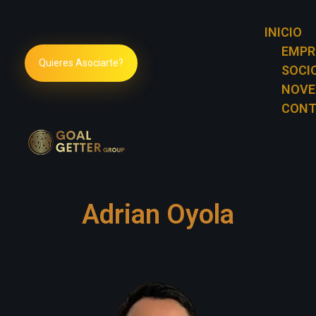
INICIO
EMPR
Quieres Asociarte?
SOCI
NOVE
CONT
Goal Getter Group
Adrian Oyola