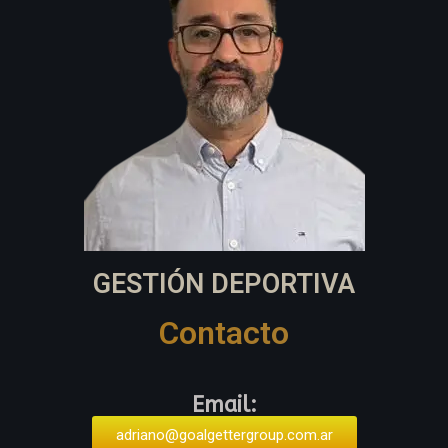
GESTIÓN DEPORTIVA
Contacto
Email:
adriano@goalgettergroup.com.ar